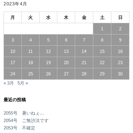
2023年4月
月
火
水
木
金
土
日
1
2
3
4
5
6
7
8
9
10
11
12
13
14
15
16
17
18
19
20
21
22
23
24
25
26
27
28
29
30
« 3月
5月 »
最近の投稿
2055号 暑いねぇ…
2054号 ご無沙汰です
2053号 不確定