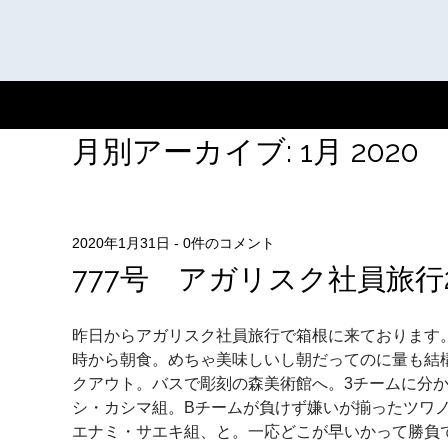
月別アーカイブ:
1月 2020
2020年1月31日
-
0件のコメント
777号 アガリスク社員旅行
昨日からアガリスク社員旅行で箱根に来ております
時から朝食。めちゃ美味しいし朝だってのに量も結
クアウト。バスで彫刻の森美術館へ。3チームに分
シ・カシマ組。Bチームが負けず嫌いが揃ったツワ
エナミ・サエキ組、と。一応どこが早いかって勝負