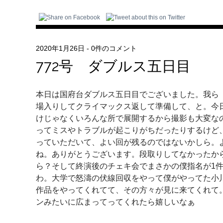
2020年1月26日
-
0件のコメント
772号 ダブルス五日目
本日は国府台ダブルス五日目でございました。我ら『
場入りしてクライマックス返して準備して、と。今
けじゃなくいろんな所で展開するから撮影も大変な
ってミスやトラブルが起こりがちだったりするけど
っていただいて、よい回が残るのではないかしら。
ね。ありがとうございます。段取りしてなかったか
ら？そして終演後のチェキ会でまさかの僕指名が1
わ。大学で怒濤の伏線回収をやって僕がやってた小
作品をやってくれてて、その方々が見に来てくれて
ンみたいに広まってってくれたら嬉しいなぁ