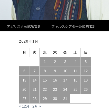
アガリスク公式WEB
ファルスシアター公式WEB
2020年1月
月
火
水
木
金
土
日
1
2
3
4
5
6
7
8
9
10
11
12
13
14
15
16
17
18
19
20
21
22
23
24
25
26
27
28
29
30
31
« 12月
2月 »