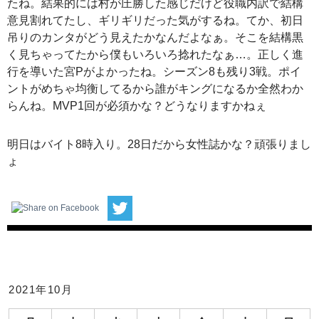
たね。結果的には村が圧勝した感じだけど役職内訳で結構
意見割れてたし、ギリギリだった気がするね。てか、初日
吊りのカンタがどう見えたかなんだよなぁ。そこを結構黒
く見ちゃってたから僕もいろいろ捻れたなぁ…。正しく進
行を導いた宮Pがよかったね。シーズン8も残り3戦。ポイ
ントがめちゃ均衡してるから誰がキングになるか全然わか
らんね。MVP1回が必須かな？どうなりますかねぇ
明日はバイト8時入り。28日だから女性誌かな？頑張りまし
ょ
2021年10月