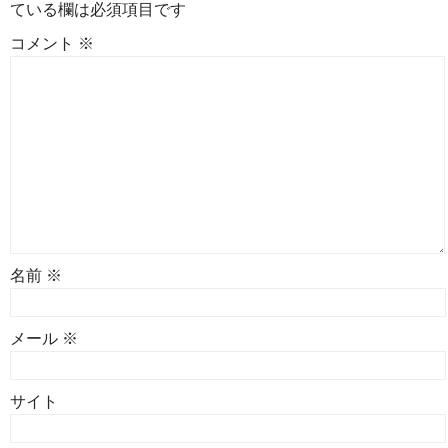
ている欄は必須項目です
コメント
※
名前
※
メール
※
サイト