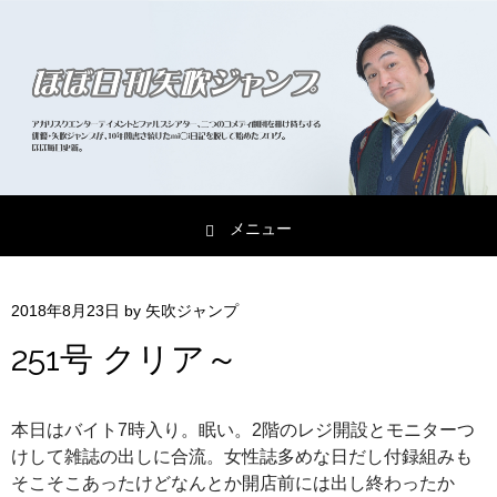
メニュー
コンテンツへスキップ
2018年8月23日
by
矢吹ジャンプ
251号 クリア～
本日はバイト7時入り。眠い。2階のレジ開設とモニターつ
けして雑誌の出しに合流。女性誌多めな日だし付録組みも
そこそこあったけどなんとか開店前には出し終わったか