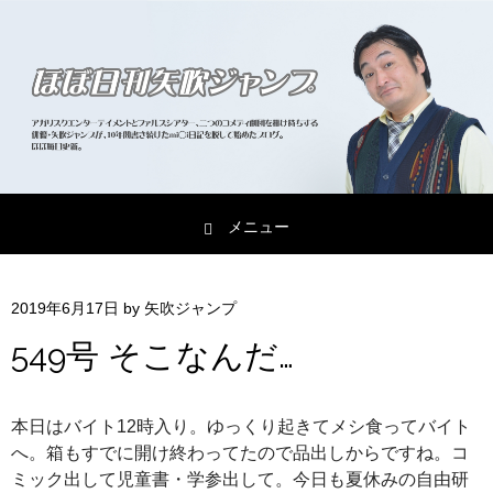
メニュー
コンテンツへスキップ
2019年6月17日
by
矢吹ジャンプ
549号 そこなんだ…
本日はバイト12時入り。ゆっくり起きてメシ食ってバイト
へ。箱もすでに開け終わってたので品出しからですね。コ
ミック出して児童書・学参出して。今日も夏休みの自由研