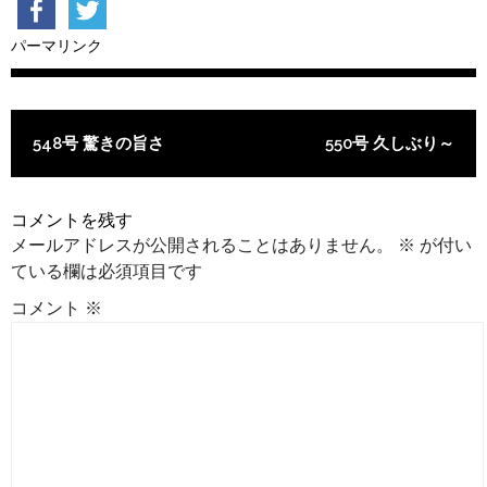
パーマリンク
投稿ナビゲーション
548号 驚きの旨さ
550号 久しぶり～
コメントを残す
メールアドレスが公開されることはありません。
※
が付い
ている欄は必須項目です
コメント
※