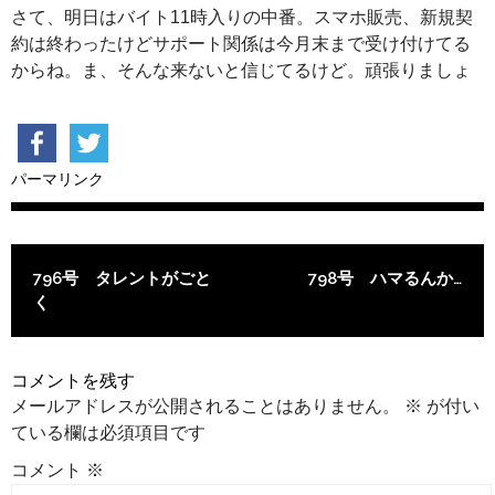
さて、明日はバイト11時入りの中番。スマホ販売、新規契
約は終わったけどサポート関係は今月末まで受け付けてる
からね。ま、そんな来ないと信じてるけど。頑張りましょ
パーマリンク
投稿ナビゲーション
796号 タレントがごと
798号 ハマるんか…
く
コメントを残す
メールアドレスが公開されることはありません。
※
が付い
ている欄は必須項目です
コメント
※