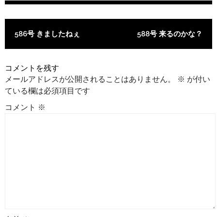
投稿ナビゲーション
586号 きましたねぇ
588号 来るのかな？
コメントを残す
メールアドレスが公開されることはありません。
※
が付い
ている欄は必須項目です
コメント
※