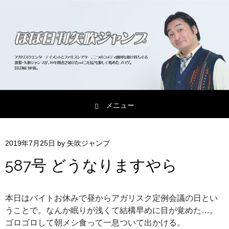
メニュー
コンテンツへスキップ
2019年7月25日
by
矢吹ジャンプ
587号 どうなりますやら
本日はバイトお休みで昼からアガリスク定例会議の日とい
うことで。なんか眠りが浅くて結構早めに目が覚めた…。
ゴロゴロして朝メシ食って一息ついて出かける。