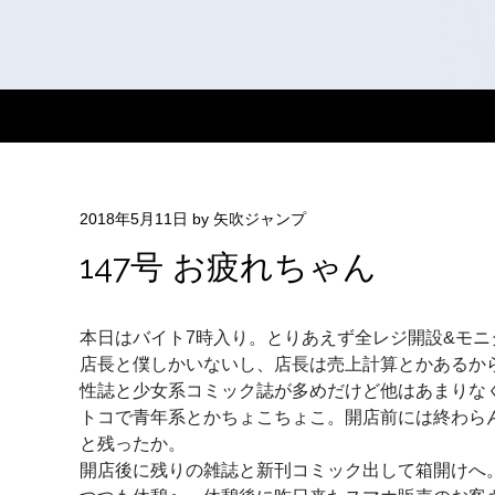
2018年5月11日
by
矢吹ジャンプ
147号 お疲れちゃん
本日はバイト7時入り。とりあえず全レジ開設&モ
店長と僕しかいないし、店長は売上計算とかあるから
性誌と少女系コミック誌が多めだけど他はあまりな
トコで青年系とかちょこちょこ。開店前には終わら
と残ったか。
開店後に残りの雑誌と新刊コミック出して箱開けへ