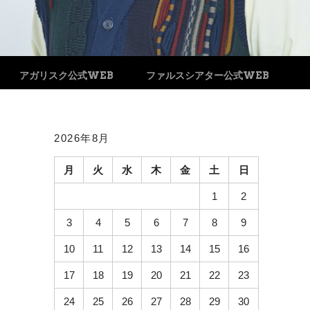
アガリスク公式WEB
ファルスシアター公式WEB
2026年8月
月
火
水
木
金
土
日
1
2
3
4
5
6
7
8
9
10
11
12
13
14
15
16
17
18
19
20
21
22
23
24
25
26
27
28
29
30