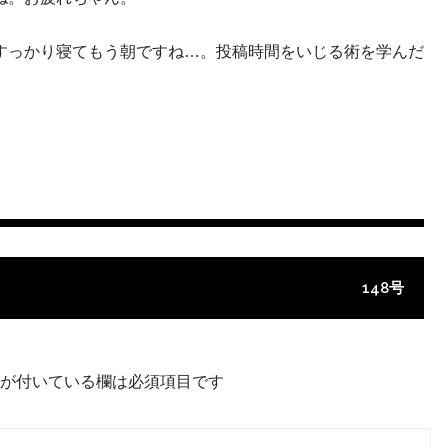
すっかり寝てもう朝ですね…。投稿時間をいじる術を学んだ
148号
が付いている欄は必須項目です