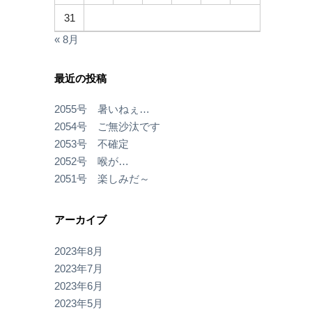
31
« 8月
最近の投稿
2055号 暑いねぇ…
2054号 ご無沙汰です
2053号 不確定
2052号 喉が…
2051号 楽しみだ～
アーカイブ
2023年8月
2023年7月
2023年6月
2023年5月