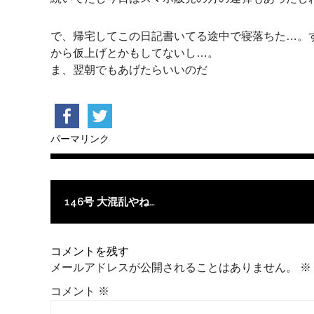
で、帰宅してこの日記書いてる途中で寝落ちた…。
から仮上げとかもしてないし…。
ま、翌朝でもあげたらいいのだ
パーマリンク
投稿ナビゲーション
146号 大混乱やね…
コメントを残す
メールアドレスが公開されることはありません。
※
コメント
※